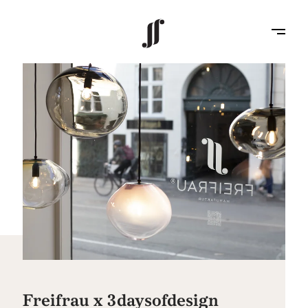
Freifrau x 3daysofdesign