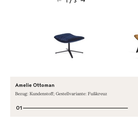
1
/
3
Amelie Ottoman
Bezug: Kundenstoff; Gestellvariante: Fußkreuz
01