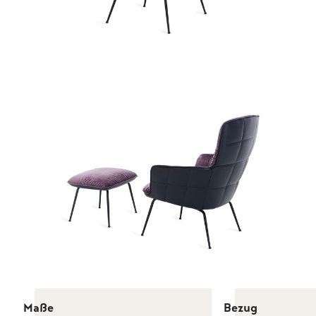
Maße
Bezug