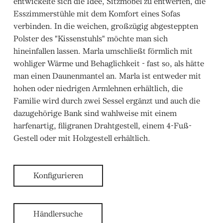
entwickelte sich die Idee, Sitzmöbel zu entwerfen, die
Esszimmerstühle mit dem Komfort eines Sofas
verbinden. In die weichen, großzügig abgesteppten
Polster des "Kissenstuhls" möchte man sich
hineinfallen lassen. Marla umschließt förmlich mit
wohliger Wärme und Behaglichkeit - fast so, als hätte
man einen Daunenmantel an. Marla ist entweder mit
hohen oder niedrigen Armlehnen erhältlich, die
Familie wird durch zwei Sessel ergänzt und auch die
dazugehörige Bank sind wahlweise mit einem
harfenartig, filigranen Drahtgestell, einem 4-Fuß-
Gestell oder mit Holzgestell erhältlich.
Konfigurieren
Händlersuche